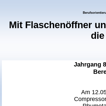
Berufsorientier
Mit Flaschenöffner 
die
Jahrgang 8
Bere
Am 12.05.
Compressor
Rhumetal