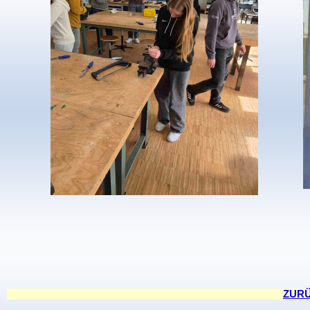
ZURÜC