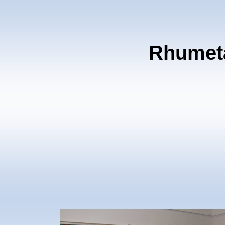
Rhumeta