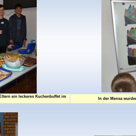
Eltern ein leckeres Kuchenbuffet im
In der Mensa wurden