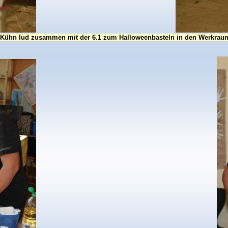
 Kühn lud zusammen mit der 6.1 zum Halloweenbasteln in den Werkraum