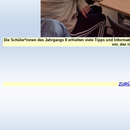
Die Schüler*innen des Jahrgangs 8 erhielten viele Tipps und Inform
vor, das i
ZURÜC