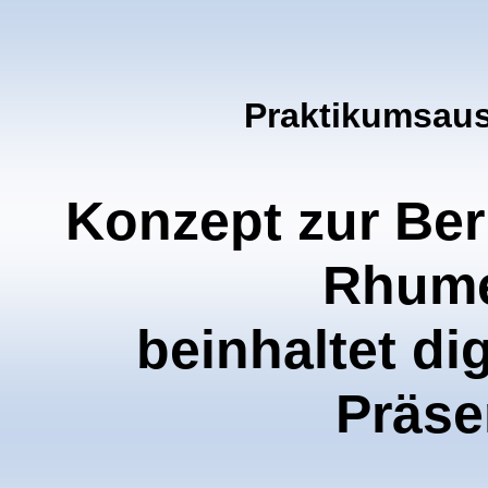
Praktikumsaus
Konzept zur Ber
Rhume
beinhaltet di
Präse