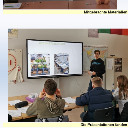
Mitgebrachte Materialie
Die Präsentationen fanden 