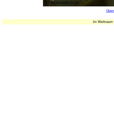
Übers
Im Werkraum w