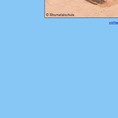
vorher